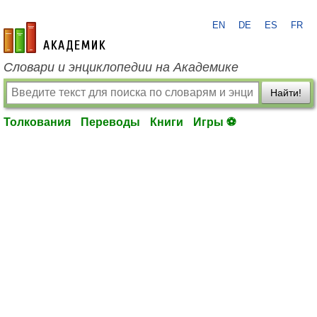
EN
DE
ES
FR
academic.ru
Словари и энциклопедии на Академике
Найти!
Толкования
Переводы
Книги
Игры ⚽