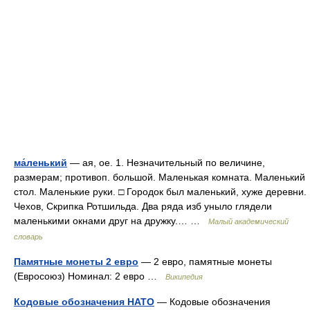
ма́ленький
— ая, ое. 1. Незначительный по величине,
размерам; противоп. большой. Маленькая комната. Маленький
стол. Маленькие руки. □ Городок был маленький, хуже деревни.
Чехов, Скрипка Ротшильда. Два ряда изб уныло глядели
маленькими окнами друг на дружку.… …
Малый академический
словарь
Памятные монеты 2 евро
— 2 евро, памятные монеты
(Евросоюз) Номинал: 2 евро …
Википедия
Кодовые обозначения НАТО
— Кодовые обозначения