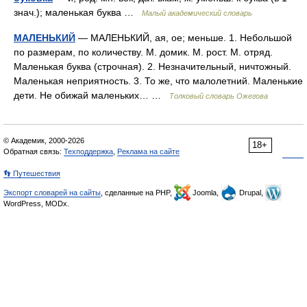
знач.); маленькая буква …
Малый академический словарь
МАЛЕНЬКИЙ
— МАЛЕНЬКИЙ, ая, ое; меньше. 1. Небольшой
по размерам, по количеству. М. домик. М. рост. М. отряд.
Маленькая буква (строчная). 2. Незначительный, ничтожный.
Маленькая неприятность. 3. То же, что малолетний. Маленькие
дети. Не обижай маленьких… …
Толковый словарь Ожегова
© Академик, 2000-2026
18+
Обратная связь:
Техподдержка
,
Реклама на сайте
👣 Путешествия
Экспорт словарей на сайты
, сделанные на PHP,
Joomla,
Drupal,
WordPress, MODx.