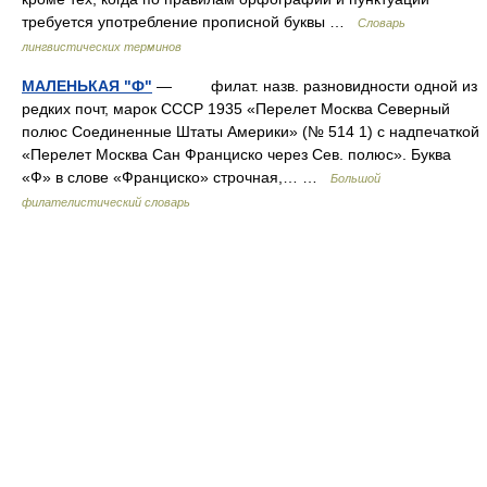
требуется употребление прописной буквы …
Словарь
лингвистических терминов
МАЛЕНЬКАЯ "Ф"
— филат. назв. разновидности одной из
редких почт, марок СССР 1935 «Перелет Москва Северный
полюс Соединенные Штаты Америки» (№ 514 1) с надпечаткой
«Перелет Москва Сан Франциско через Сев. полюс». Буква
«Ф» в слове «Франциско» строчная,… …
Большой
филателистический словарь